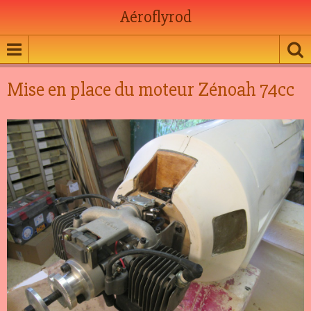
Aéroflyrod
Mise en place du moteur Zénoah 74cc