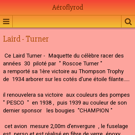
Aéroflyrod
Laird - Turner
Ce Laird Turner - Maquette du célèbre racer des
années 30 piloté par " Roscoe Turner "
a remporté sa 1ère victoire au Thompson Trophy
de 1934 arborer sur les cotés d'une étoile filante.....
il renouvelera sa victoire aux couleurs des pompes
" PESCO " en 1938 , puis 1939 au couleur de son
dernier sponsor les bougies "CHAMPION "
cet avion mesure 2,00m d'envergure , le fuselage
est perso et est réalisé en fibre de verre époxy .