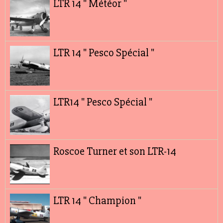
LTR 14 " Météor "
LTR 14 " Pesco Spécial "
LTR14 " Pesco Spécial "
Roscoe Turner et son LTR-14
LTR 14 " Champion "