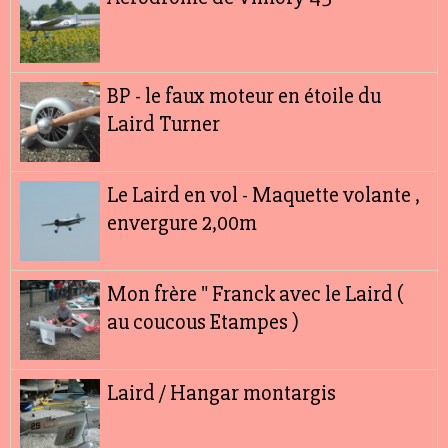
BP - le faux moteur en étoile du
Laird Turner
Le Laird en vol - Maquette volante ,
envergure 2,00m
Mon frère " Franck avec le Laird (
au coucous Etampes )
Laird / Hangar montargis