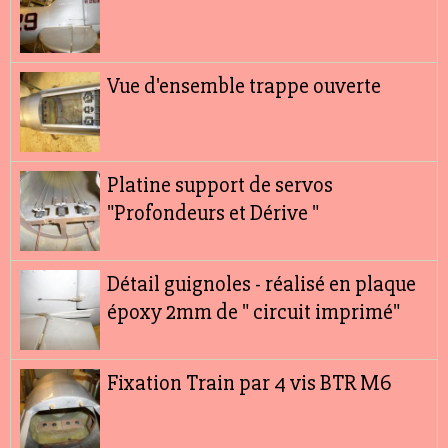
Vue d'ensemble trappe ouverte
Platine support de servos
"Profondeurs et Dérive "
Détail guignoles - réalisé en plaque
époxy 2mm de " circuit imprimé"
Fixation Train par 4 vis BTR M6