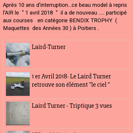
Après 10 ans d'interruption...ce beau model à repris
l'AIR le " 1 avril 2018 " il a de nouveau ..... participé
aux courses en catégorie BENDIX TROPHY (
Maquettes des Années 30 ) à Poitiers .
Laird-Turner
1 er Avril 2018- Le Laird Turner
retrouve son élément "le ciel "
Laird Turner - Triptique 3 vues