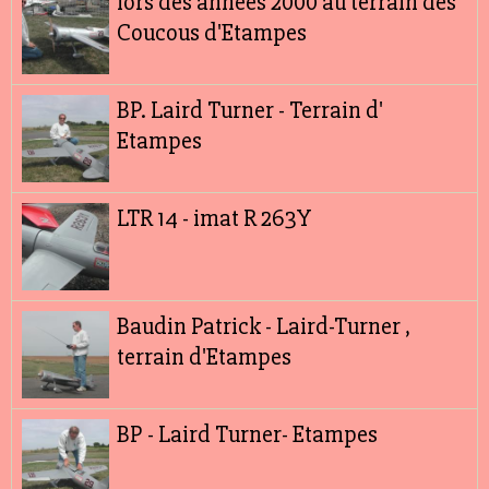
lors des années 2000 au terrain des
Coucous d'Etampes
BP. Laird Turner - Terrain d'
Etampes
LTR 14 - imat R 263Y
Baudin Patrick - Laird-Turner ,
terrain d'Etampes
BP - Laird Turner- Etampes