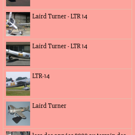
Laird Turner - LTR 14
Laird Turner - LTR 14
LTR-14
Laird Turner