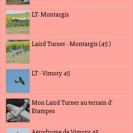
LT- Montargis
Laird Turner - Montargis (45 )
LT - Vimory 45
Mon Laird Turner au terrain d'
Etampes
Aérodrome de Vimory 45