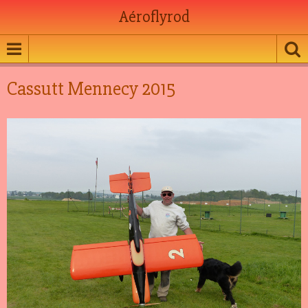
Aéroflyrod
Cassutt Mennecy 2015