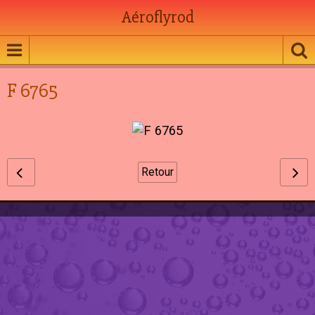
Aéroflyrod
F 6765
Retour