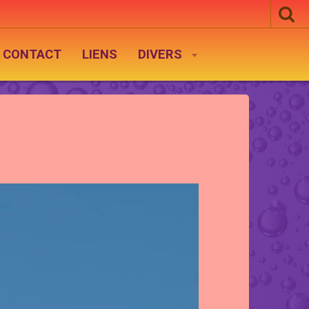
CONTACT
LIENS
DIVERS