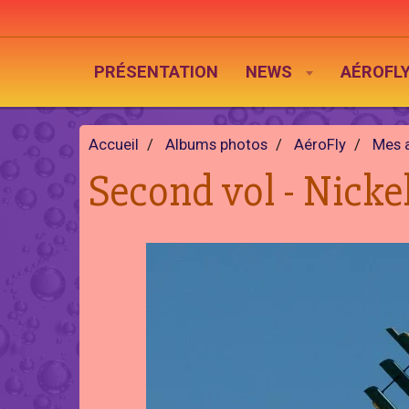
PRÉSENTATION
NEWS
AÉROFL
Accueil
Albums photos
AéroFly
Mes 
Second vol - Nicke