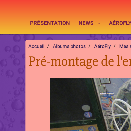
PRÉSENTATION
NEWS
AÉROFL
Accueil
Albums photos
AéroFly
Mes 
Pré-montage de l