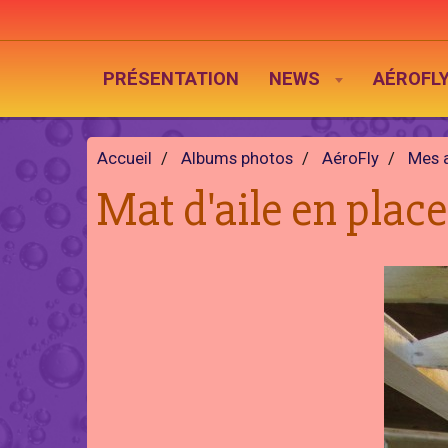
PRÉSENTATION
NEWS
AÉROFL
Accueil
Albums photos
AéroFly
Mes 
Mat d'aile en place