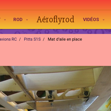
Aéroflyrod
Y
ROD
VIDÉOS
avions RC
Pitts S1S
Mat d'aile en place