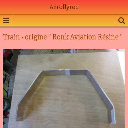
Aéroflyrod
Train - origine " Ronk Aviation Résine "