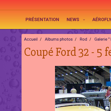
PRÉSENTATION
NEWS
AÉROFL
Accueil
Albums photos
Rod
Galerie "
Coupé Ford 32 - 5 f