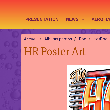
PRÉSENTATION
NEWS
AÉROFL
Accueil
Albums photos
Rod
HotRod -
HR Poster Art