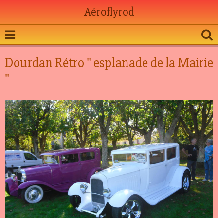
Aéroflyrod
Dourdan Rétro " esplanade de la Mairie
"