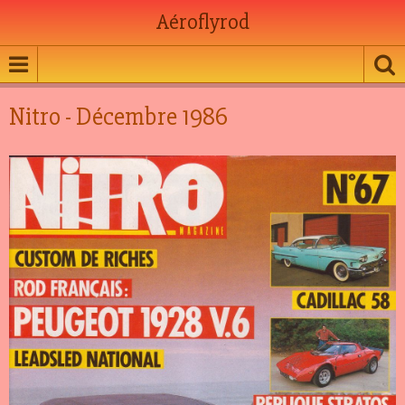
Aéroflyrod
Nitro - Décembre 1986