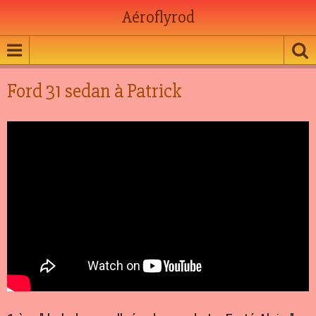
Aéroflyrod
Ford 31 sedan à Patrick